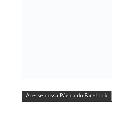
ma produção Folha Filmes
Acesse nossa Página do Facebook