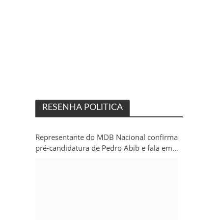
RESENHA POLITICA
Representante do MDB Nacional confirma
pré-candidatura de Pedro Abib e fala em
“sobrevida” do partido em Rondônia