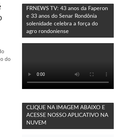
é
FRNEWS TV: 43 anos da Faperon
o
e 33 anos do Senar Rondônia
solenidade celebra a força do
agro rondoniense
do
go do
CLIQUE NA IMAGEM ABAIXO E
ACESSE NOSSO APLICATIVO NA
NUVEM