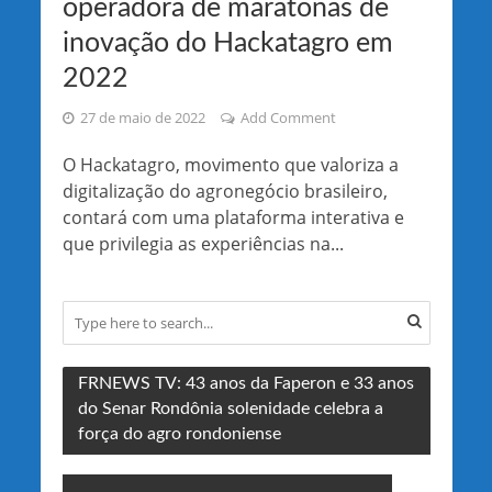
operadora de maratonas de
inovação do Hackatagro em
2022
27 de maio de 2022
Add Comment
O Hackatagro, movimento que valoriza a
digitalização do agronegócio brasileiro,
contará com uma plataforma interativa e
que privilegia as experiências na...
FRNEWS TV: 43 anos da Faperon e 33 anos
do Senar Rondônia solenidade celebra a
força do agro rondoniense