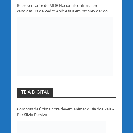
Representante do MDB Nacional confirma pré-
candidatura de Pedro Abib e fala em “sobrevida” do
partido em Rondônia
TEIA DIGITAL
Compras de última hora devem animar o Dia dos Pais –
Por Silvio Persivo