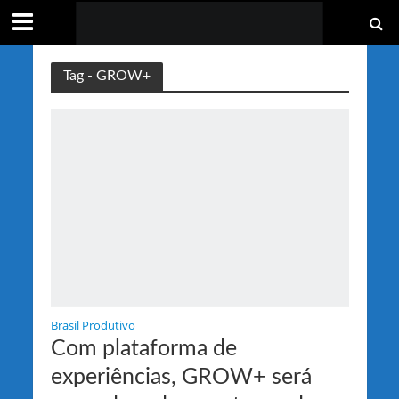
Tag - GROW+
Brasil Produtivo
Com plataforma de
experiências, GROW+ será