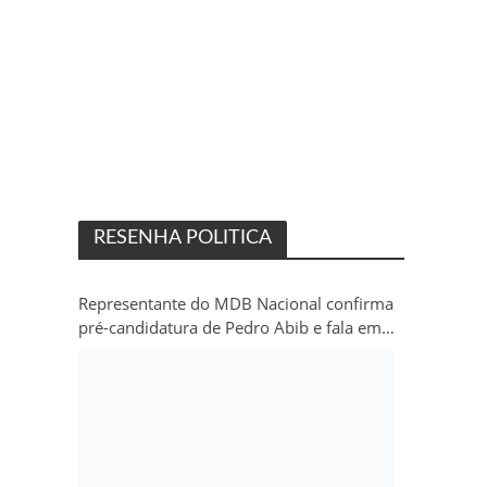
RESENHA POLITICA
Representante do MDB Nacional confirma
pré-candidatura de Pedro Abib e fala em
“sobrevida” do partido em Rondônia