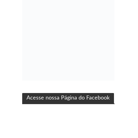
ma produção Folha Filmes
Acesse nossa Página do Facebook