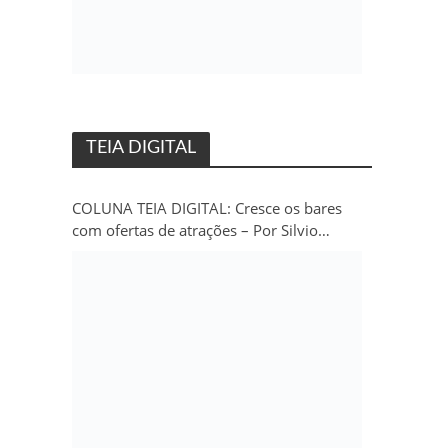
TEIA DIGITAL
COLUNA TEIA DIGITAL: Cresce os bares
com ofertas de atrações – Por Silvio
Persivo