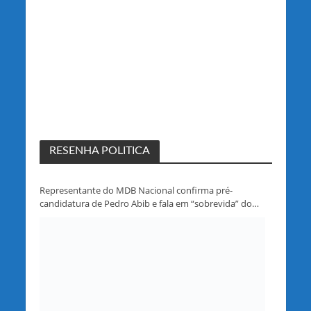
RESENHA POLITICA
Representante do MDB Nacional confirma pré-
candidatura de Pedro Abib e fala em “sobrevida” do
partido em Rondônia