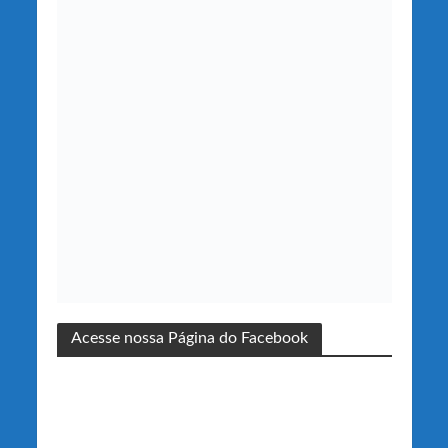
Acesse nossa Página do Facebook