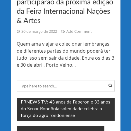
participarão da próxima edição
da Feira Internacional Nações
& Artes
30 de março de 2022
Add Comment
Quem ama viajar e colecionar lembranças
de diferentes partes do mundo poderá ter
tudo isso sem sair da cidade. Entre os dias 3
e 30 de abril, Porto Velho...
FRNEWS TV: 43 anos da Faperon e 33 anos
do Senar Rondônia solenidade celebra a
força do agro rondoniense