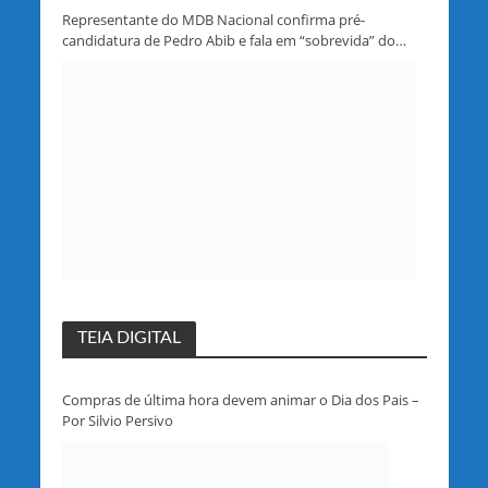
Representante do MDB Nacional confirma pré-
candidatura de Pedro Abib e fala em “sobrevida” do
partido em Rondônia
TEIA DIGITAL
Compras de última hora devem animar o Dia dos Pais –
Por Silvio Persivo