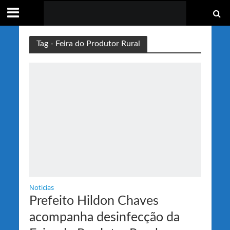
Tag - Feira do Produtor Rural
Noticias
Prefeito Hildon Chaves
acompanha desinfecção da