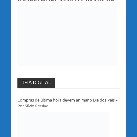
partido em Rondônia
TEIA DIGITAL
Compras de última hora devem animar o Dia dos Pais –
Por Silvio Persivo