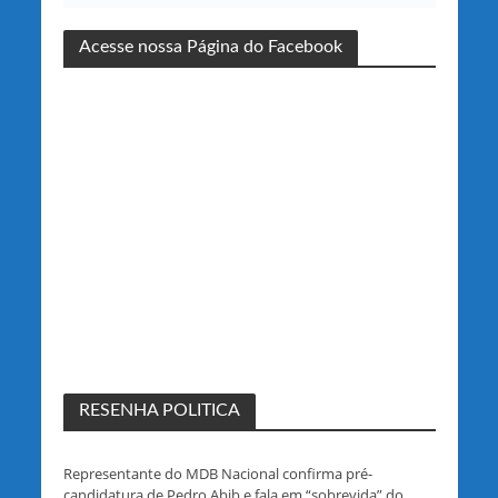
Acesse nossa Página do Facebook
RESENHA POLITICA
Representante do MDB Nacional confirma pré-
candidatura de Pedro Abib e fala em “sobrevida” do