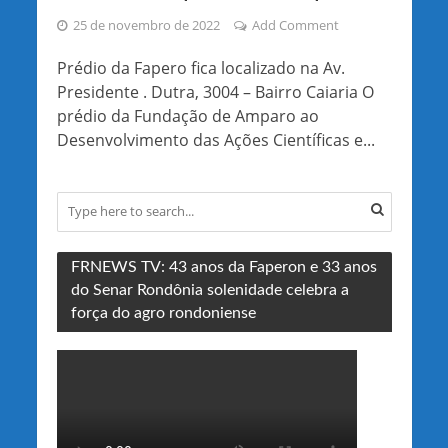
25 de novembro de 2022
Add Comment
Prédio da Fapero fica localizado na Av.
Presidente . Dutra, 3004 – Bairro Caiaria O
prédio da Fundação de Amparo ao
Desenvolvimento das Ações Científicas e...
FRNEWS TV: 43 anos da Faperon e 33 anos
do Senar Rondônia solenidade celebra a
força do agro rondoniense