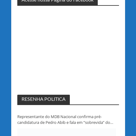
RESENHA POLITICA
Representante do MDB Nacional confirma pré-
candidatura de Pedro Abib e fala em “sobrevida” do
partido em Rondônia