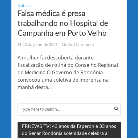
Noticias
Falsa médica é presa
trabalhando no Hospital de
Campanha em Porto Velho
20 de julho de 2021
Add Comment
A mulher foi descoberta durante
fiscalização de rotina do Conselho Regional
de Medicina O Governo de Rondônia
convocou uma coletiva de imprensa na
manhã desta...
FRNEWS TV: 43 anos da Faperon e 33 anos
do Senar Rondônia solenidade celebra a