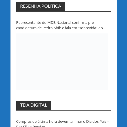
RESENHA POLITICA
Representante do MDB Nacional confirma pré-
candidatura de Pedro Abib e fala em “sobrevida” do
partido em Rondônia
TEIA DIGITAL
Compras de última hora devem animar o Dia dos Pais –
Por Silvio Persivo