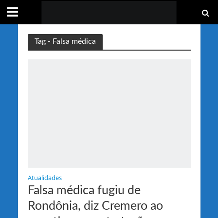
Tag - Falsa médica
Atualidades
Falsa médica fugiu de
Rondônia, diz Cremero ao