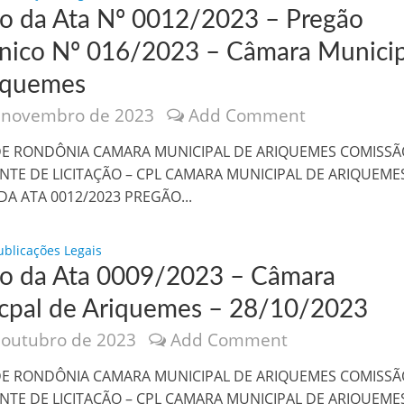
to da Ata Nº 0012/2023 – Pregão
ônico Nº 016/2023 – Câmara Municip
iquemes
 novembro de 2023
Add Comment
nônima, Como usam o nome de Jesus para ganhar dinheiro
E RONDÔNIA CAMARA MUNICIPAL DE ARIQUEMES COMISSÃ
TE DE LICITAÇÃO – CPL CAMARA MUNICIPAL DE ARIQUEME
DA ATA 0012/2023 PREGÃO...
ublicações Legais
to da Ata 0009/2023 – Câmara
cpal de Ariquemes – 28/10/2023
 outubro de 2023
Add Comment
tlas intriga a Humanidade
E RONDÔNIA CAMARA MUNICIPAL DE ARIQUEMES COMISSÃ
TE DE LICITAÇÃO – CPL CAMARA MUNICIPAL DE ARIQUEME