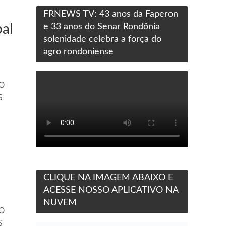
FRNEWS TV: 43 anos da Faperon
al
e 33 anos do Senar Rondônia
solenidade celebra a força do
agro rondoniense
O
S
CLIQUE NA IMAGEM ABAIXO E
ACESSE NOSSO APLICATIVO NA
NUVEM
O
S