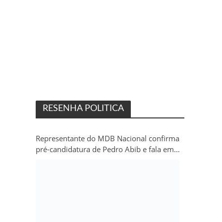
RESENHA POLITICA
Representante do MDB Nacional confirma
pré-candidatura de Pedro Abib e fala em
“sobrevida” do partido em Rondônia