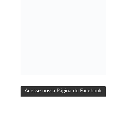
ma produção Folha Filmes
Acesse nossa Página do Facebook