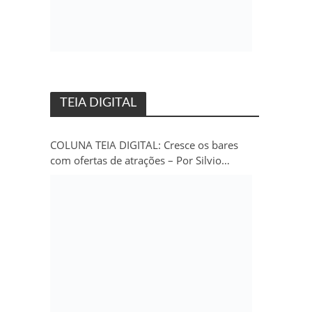
TEIA DIGITAL
COLUNA TEIA DIGITAL: Cresce os bares
com ofertas de atrações – Por Silvio
Persivo