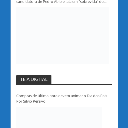
candidatura de Pedro Abib e fala em “sobrevida” do
partido em Rondônia
TEIA DIGITAL
Compras de última hora devem animar o Dia dos Pais –
Por Silvio Persivo