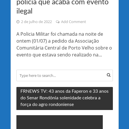
polícia que acaba com evento
ilegal
2 de julho de 2022
Add Comment
A Policia Militar foi chamada na noite de
ontem (01/07) a pedido da Associação
Comunitária Central de Porto Velho sobre o
evento que estava sendo realizado na...
FRNEWS TV: 43 anos da Faperon e 33 anos
do Senar Rondônia solenidade celebra a
força do agro rondoniense