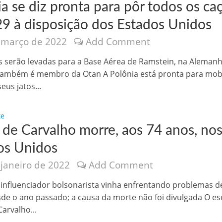
a se diz pronta para pôr todos os ca
9 à disposição dos Estados Unidos
 março de 2022
Add Comment
 serão levadas para a Base Aérea de Ramstein, na Alemanh
também é membro da Otan A Polônia está pronta para mobi
eus jatos...
te
 de Carvalho morre, aos 74 anos, no
os Unidos
 janeiro de 2022
Add Comment
e influenciador bolsonarista vinha enfrentando problemas d
de o ano passado; a causa da morte não foi divulgada O es
arvalho...