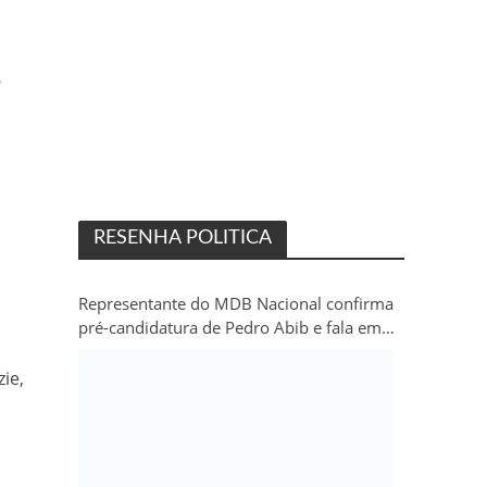
-
RESENHA POLITICA
Representante do MDB Nacional confirma
pré-candidatura de Pedro Abib e fala em
“sobrevida” do partido em Rondônia
ie,