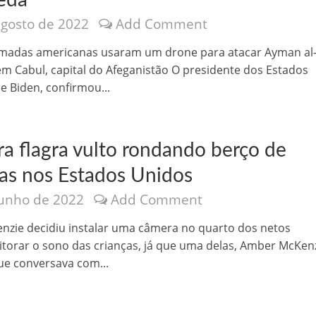
eda
agosto de 2022
Add Comment
madas americanas usaram um drone para atacar Ayman al
em Cabul, capital do Afeganistão O presidente dos Estados
e Biden, confirmou...
a flagra vulto rondando berço de
ças nos Estados Unidos
junho de 2022
Add Comment
nzie decidiu instalar uma câmera no quarto dos netos
torar o sono das crianças, já que uma delas, Amber McKenz
ue conversava com...