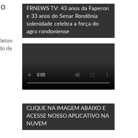
do
FRNEWS TV: 43 anos da Faperon
e 33 anos do Senar Rondônia
solenidade celebra a força do
agro rondoniense
dleton
do de
CLIQUE NA IMAGEM ABAIXO E
ACESSE NOSSO APLICATIVO NA
NUVEM