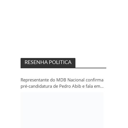
RESENHA POLITICA
Representante do MDB Nacional confirma
pré-candidatura de Pedro Abib e fala em
“sobrevida” do partido em Rondônia