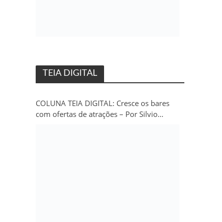
TEIA DIGITAL
COLUNA TEIA DIGITAL: Cresce os bares
com ofertas de atrações – Por Silvio
Persivo