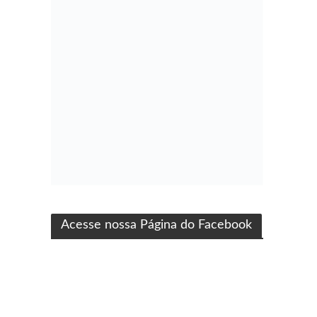
ma produção Folha Filmes
Acesse nossa Página do Facebook