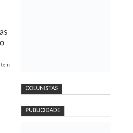
as
ho
o tem
COLUNISTAS
PUBLICIDADE