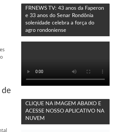
FRNEWS TV: 43 anos da Faperon
e 33 anos do Senar Rondônia
solenidade celebra a força do
agro rondoniense
es
 o
 de
CLIQUE NA IMAGEM ABAIXO E
ACESSE NOSSO APLICATIVO NA
NUVEM
ntal