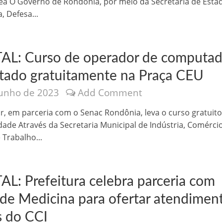
ea O Governo de Rondônia, por meio da Secretaria de Esta
, Defesa...
AL: Curso de operador de computad
rtado gratuitamente na Praça CEU
junho de 2023
Add Comment
, em parceria com o Senac Rondônia, leva o curso gratuito
ade Através da Secretaria Municipal de Indústria, Comércio
 Trabalho...
AL: Prefeitura celebra parceria com
 de Medicina para ofertar atendimen
s do CCI