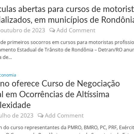
ulas abertas para cursos de motoris
ializados, em municípios de Rondôni
 outubro de 2023
Add Comment
 de primeiros socorros em cursos para motoristas profissi
mento Estadual de Trânsito de Rondônia – Detran/RO anu
 de...
Economia
no oferece Curso de Negociação
al em Ocorrências de Altíssima
exidade
julho de 2023
Add Comment
m do curso representantes da PMRO, BMRO, PC, PRF, Exérci