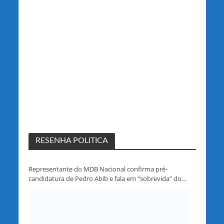
RESENHA POLITICA
Representante do MDB Nacional confirma pré-
candidatura de Pedro Abib e fala em “sobrevida” do
partido em Rondônia