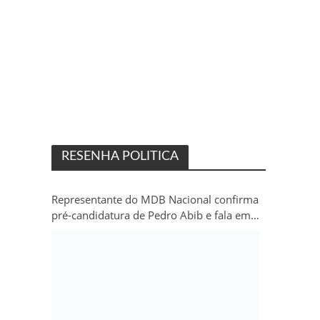
RESENHA POLITICA
Representante do MDB Nacional confirma
pré-candidatura de Pedro Abib e fala em
“sobrevida” do partido em Rondônia