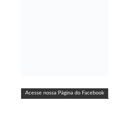
ma produção Folha Filmes
Acesse nossa Página do Facebook