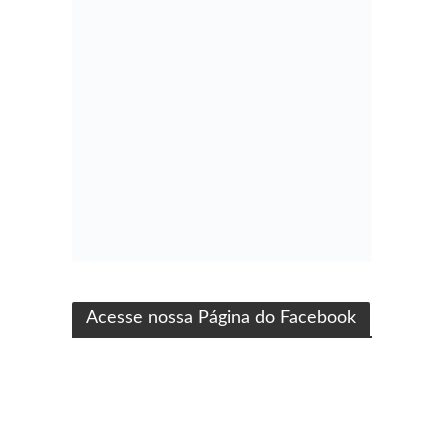
ma produção Folha Filmes
Acesse nossa Página do Facebook