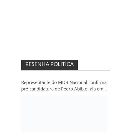
RESENHA POLITICA
Representante do MDB Nacional confirma
pré-candidatura de Pedro Abib e fala em
“sobrevida” do partido em Rondônia