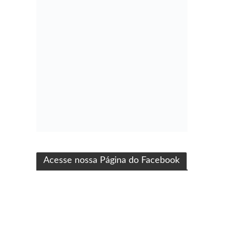
ma produção Folha Filmes
Acesse nossa Página do Facebook