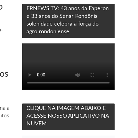
o
FRNEWS TV: 43 anos da Faperon
e 33 anos do Senar Rondônia
solenidade celebra a força do
a-
agro rondoniense
dos
na a
CLIQUE NA IMAGEM ABAIXO E
itos
ACESSE NOSSO APLICATIVO NA
NUVEM