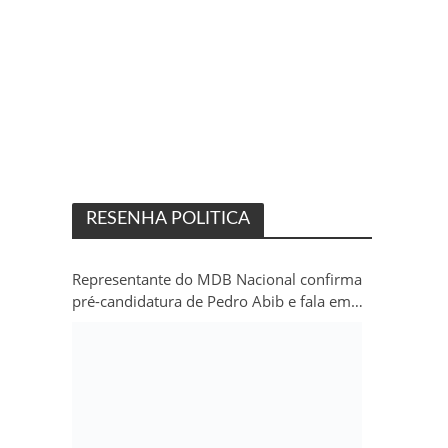
RESENHA POLITICA
Representante do MDB Nacional confirma
pré-candidatura de Pedro Abib e fala em
“sobrevida” do partido em Rondônia