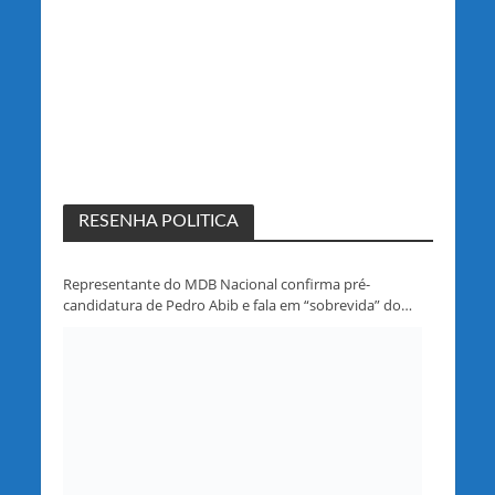
RESENHA POLITICA
Representante do MDB Nacional confirma pré-
candidatura de Pedro Abib e fala em “sobrevida” do
partido em Rondônia