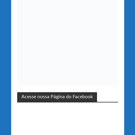
Acesse nossa Página do Facebook