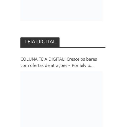
TEIA DIGITAL
COLUNA TEIA DIGITAL: Cresce os bares
com ofertas de atrações – Por Silvio
Persivo