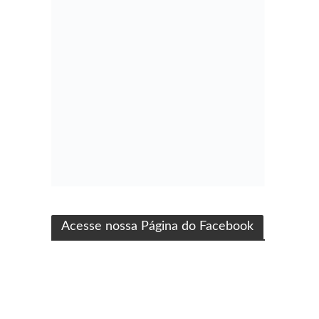
ma produção Folha Filmes
Acesse nossa Página do Facebook