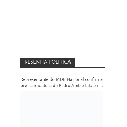
RESENHA POLITICA
Representante do MDB Nacional confirma
pré-candidatura de Pedro Abib e fala em
“sobrevida” do partido em Rondônia