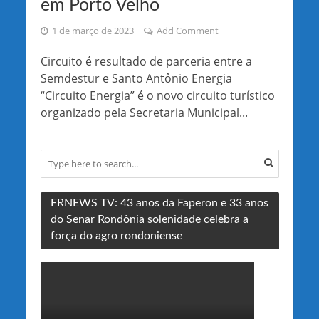
em Porto Velho
1 de março de 2023
Add Comment
Circuito é resultado de parceria entre a
Semdestur e Santo Antônio Energia
“Circuito Energia” é o novo circuito turístico
organizado pela Secretaria Municipal...
FRNEWS TV: 43 anos da Faperon e 33 anos
do Senar Rondônia solenidade celebra a
força do agro rondoniense