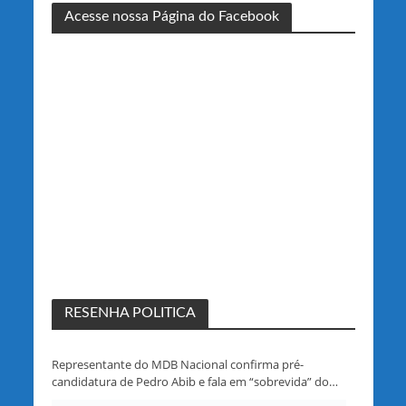
Acesse nossa Página do Facebook
RESENHA POLITICA
Representante do MDB Nacional confirma pré-
candidatura de Pedro Abib e fala em “sobrevida” do
partido em Rondônia