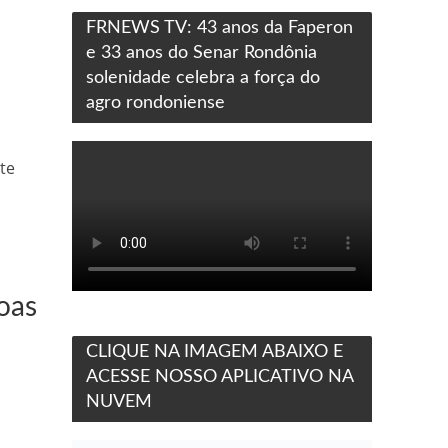
s
FRNEWS TV: 43 anos da Faperon
e 33 anos do Senar Rondônia
solenidade celebra a força do
agro rondoniense
ste
s
oas
CLIQUE NA IMAGEM ABAIXO E
ACESSE NOSSO APLICATIVO NA
NUVEM