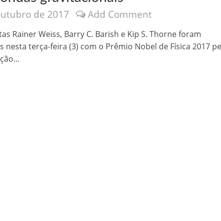
outubro de 2017
Add Comment
tas Rainer Weiss, Barry C. Barish e Kip S. Thorne foram
s nesta terça-feira (3) com o Prêmio Nobel de Física 2017 pe
ção...