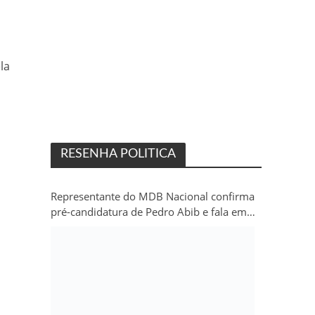
la
RESENHA POLITICA
Representante do MDB Nacional confirma
pré-candidatura de Pedro Abib e fala em
“sobrevida” do partido em Rondônia