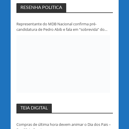
RESENHA POLITICA
Representante do MDB Nacional confirma pré-
candidatura de Pedro Abib e fala em “sobrevida” do
partido em Rondônia
TEIA DIGITAL
Compras de última hora devem animar o Dia dos Pais –