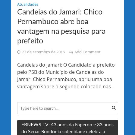
Atualidades
Candeias do Jamari: Chico
Pernambuco abre boa
vantagem na pesquisa para
prefeito
27 de setembro de 2016
Add Comment
Candeias do Jamari: O Candidato a prefeito
pelo PSB do Município de Candeias do
Jamari Chico Pernambuco, abriu uma boa
vantagem sobre o segundo colocado nas...
FRNEWS TV: 43 anos da Faperon e 33 anos
do Senar Rondônia solenidade celebra a