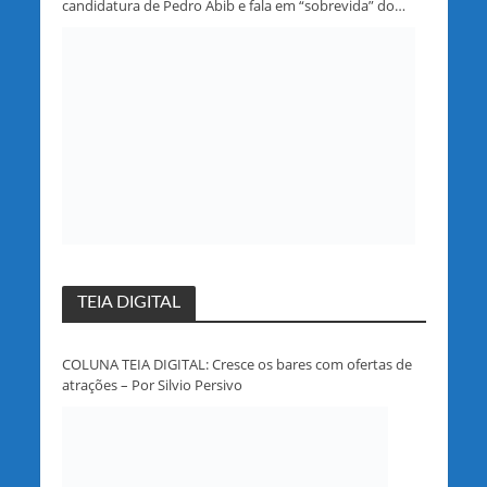
candidatura de Pedro Abib e fala em “sobrevida” do
partido em Rondônia
TEIA DIGITAL
COLUNA TEIA DIGITAL: Cresce os bares com ofertas de
atrações – Por Silvio Persivo