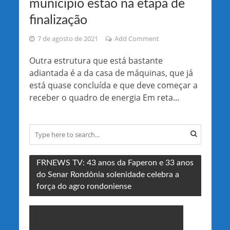
município estão na etapa de
finalização
7 de agosto de 2021
Add Comment
Outra estrutura que está bastante
adiantada é a da casa de máquinas, que já
está quase concluída e que deve começar a
receber o quadro de energia Em reta...
FRNEWS TV: 43 anos da Faperon e 33 anos
do Senar Rondônia solenidade celebra a
força do agro rondoniense