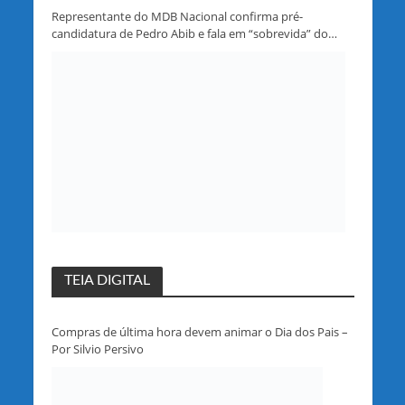
Representante do MDB Nacional confirma pré-
candidatura de Pedro Abib e fala em “sobrevida” do
partido em Rondônia
TEIA DIGITAL
Compras de última hora devem animar o Dia dos Pais –
Por Silvio Persivo