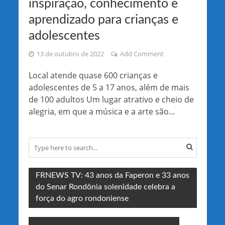
inspiração, conhecimento e
aprendizado para crianças e
adolescentes
13 de outubro de 2022
Add Comment
Local atende quase 600 crianças e
adolescentes de 5 a 17 anos, além de mais
de 100 adultos Um lugar atrativo e cheio de
alegria, em que a música e a arte são...
FRNEWS TV: 43 anos da Faperon e 33 anos
do Senar Rondônia solenidade celebra a
força do agro rondoniense