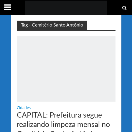
Tag - Cemitério Santo Antônio
Cidades
CAPITAL: Prefeitura segue
realizando limpeza mensal no