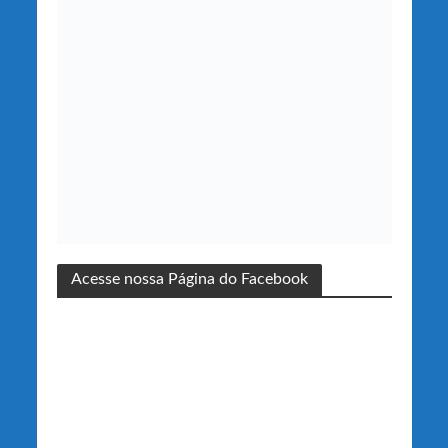
Acesse nossa Página do Facebook