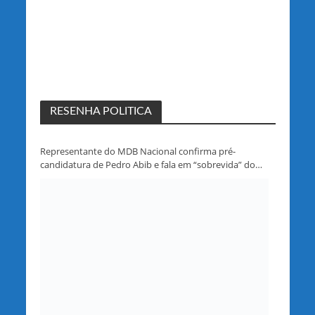
RESENHA POLITICA
Representante do MDB Nacional confirma pré-
candidatura de Pedro Abib e fala em “sobrevida” do
partido em Rondônia