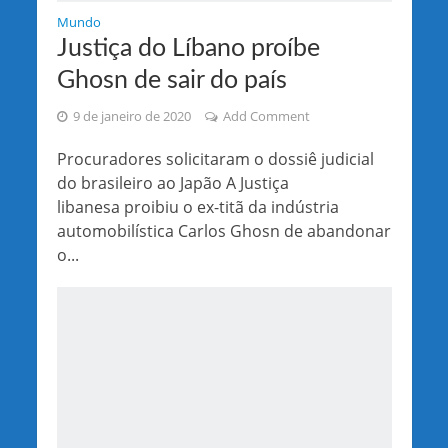
Mundo
Justiça do Líbano proíbe
Ghosn de sair do país
9 de janeiro de 2020
Add Comment
Procuradores solicitaram o dossiê judicial
do brasileiro ao Japão A Justiça
libanesa proibiu o ex-titã da indústria
automobilística Carlos Ghosn de abandonar
o...