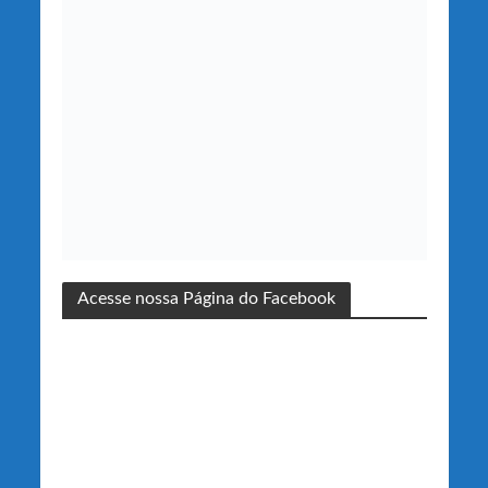
Acesse nossa Página do Facebook