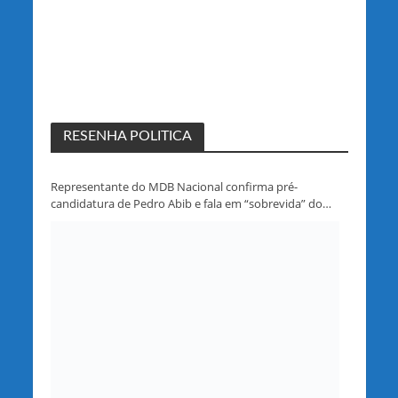
RESENHA POLITICA
Representante do MDB Nacional confirma pré-
candidatura de Pedro Abib e fala em “sobrevida” do
partido em Rondônia