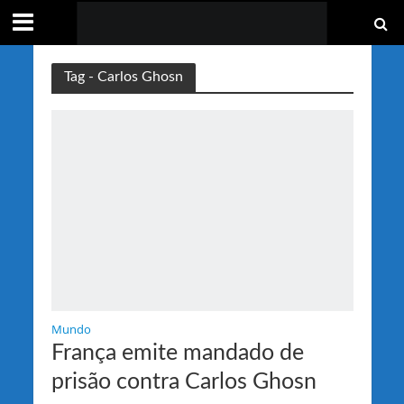
Tag - Carlos Ghosn
Mundo
França emite mandado de
prisão contra Carlos Ghosn