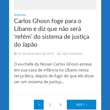
Noticias
Carlos Ghosn foge para o
Líbano e diz que não será
‘refém’ do sistema de justiça
do Japão
31 de dezembro de 2019
Add Comment
O ex-chefe da Nissan Carlos Ghosn estava
em sua casa de infância no Líbano nesta
terça-feira, depois de fugir do que ele disse
ser um sistema de justiça...
1
2
3
4
NEXT