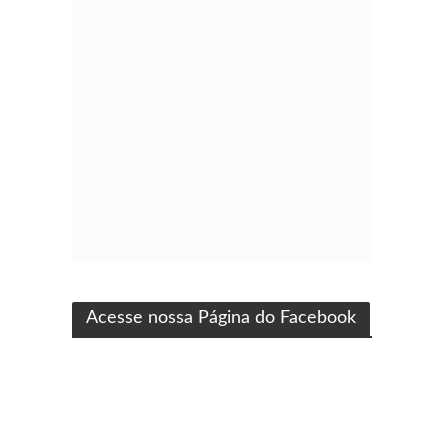
ma produção Folha Filmes
Acesse nossa Página do Facebook