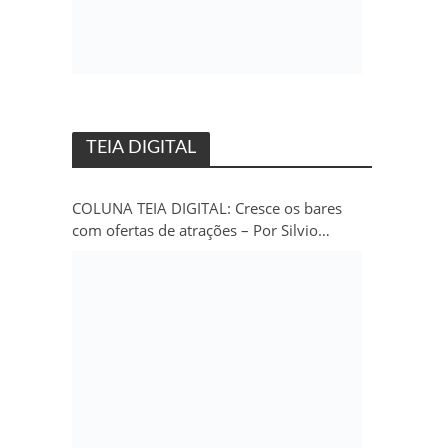
TEIA DIGITAL
COLUNA TEIA DIGITAL: Cresce os bares
com ofertas de atrações – Por Silvio
Persivo