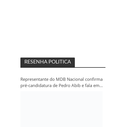
RESENHA POLITICA
Representante do MDB Nacional confirma
pré-candidatura de Pedro Abib e fala em
“sobrevida” do partido em Rondônia