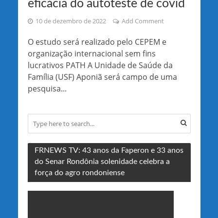
eficácia do autoteste de covid
10 de dezembro de 2022
Add Comment
O estudo será realizado pelo CEPEM e
organização internacional sem fins
lucrativos PATH A Unidade de Saúde da
Família (USF) Aponiã será campo de uma
pesquisa...
FRNEWS TV: 43 anos da Faperon e 33 anos
do Senar Rondônia solenidade celebra a
força do agro rondoniense