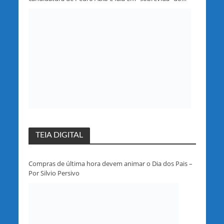
partido em Rondônia
TEIA DIGITAL
Compras de última hora devem animar o Dia dos Pais –
Por Silvio Persivo