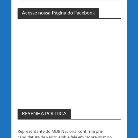
Acesse nossa Página do Facebook
RESENHA POLITICA
Representante do MDB Nacional confirma pré-
candidatura de Pedro Abib e fala em “sobrevida” do