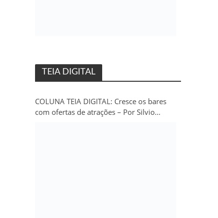
TEIA DIGITAL
COLUNA TEIA DIGITAL: Cresce os bares
com ofertas de atrações – Por Silvio
Persivo