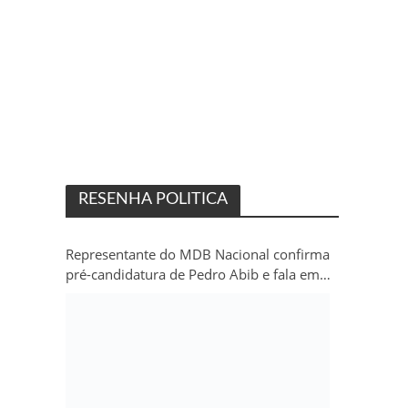
RESENHA POLITICA
Representante do MDB Nacional confirma
pré-candidatura de Pedro Abib e fala em
“sobrevida” do partido em Rondônia