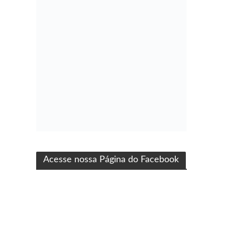
ma produção Folha Filmes
Acesse nossa Página do Facebook