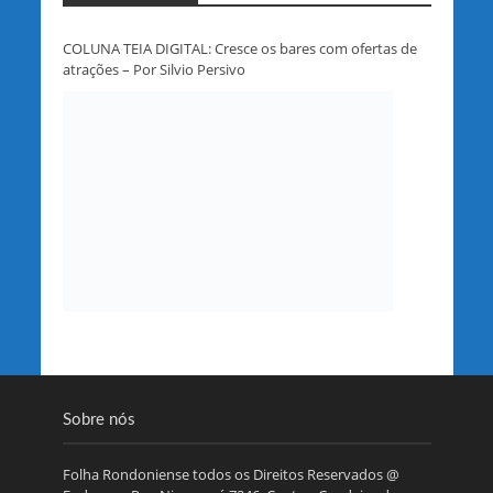
COLUNA TEIA DIGITAL: Cresce os bares com ofertas de
atrações – Por Silvio Persivo
Sobre nós
Folha Rondoniense todos os Direitos Reservados @