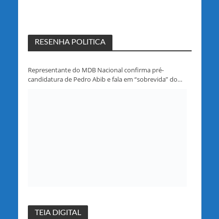
RESENHA POLITICA
Representante do MDB Nacional confirma pré-
candidatura de Pedro Abib e fala em “sobrevida” do
partido em Rondônia
TEIA DIGITAL