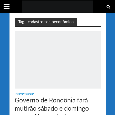
Tag - cadastro socioeconômico
Interessante
Governo de Rondônia fará
mutirão sábado e domingo