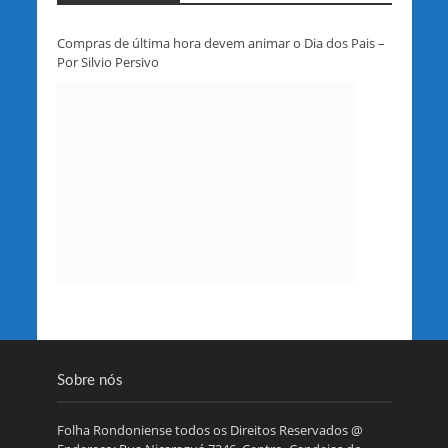
Compras de última hora devem animar o Dia dos Pais –
Por Silvio Persivo
Sobre nós
Folha Rondoniense todos os Direitos Reservados @