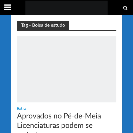
Tag - Bolsa de estudo
Extra
Aprovados no Pé-de-Meia
Licenciaturas podem se