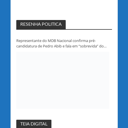
RESENHA POLITICA
Representante do MDB Nacional confirma pré-
candidatura de Pedro Abib e fala em “sobrevida” do
partido em Rondônia
TEIA DIGITAL