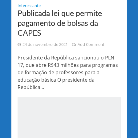
Interessante
Publicada lei que permite
pagamento de bolsas da
CAPES
24 de novembro de 2021
Add Comment
Presidente da República sancionou o PLN
17, que abre R$43 milhões para programas
de formação de professores para a
educação básica O presidente da
República...