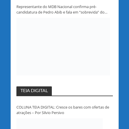
Representante do MDB Nacional confirma pré-
candidatura de Pedro Abib e fala em “sobrevida” do
partido em Rondônia
TEIA DIGITAL
COLUNA TEIA DIGITAL: Cresce os bares com ofertas de
atrações – Por Silvio Persivo