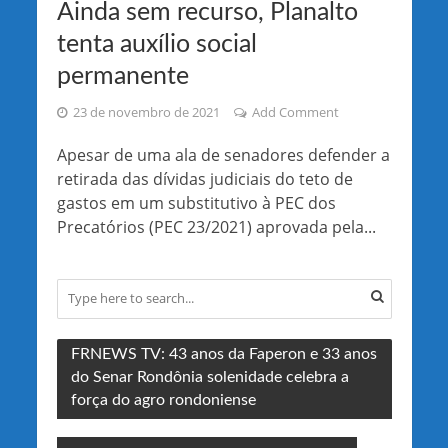
Ainda sem recurso, Planalto
tenta auxílio social
permanente
23 de novembro de 2021
Add Comment
Apesar de uma ala de senadores defender a
retirada das dívidas judiciais do teto de
gastos em um substitutivo à PEC dos
Precatórios (PEC 23/2021) aprovada pela...
FRNEWS TV: 43 anos da Faperon e 33 anos
do Senar Rondônia solenidade celebra a
força do agro rondoniense