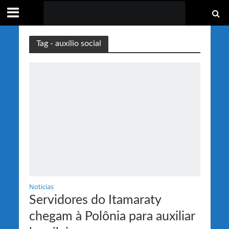
Tag - auxílio social
Noticias
Servidores do Itamaraty
chegam à Polônia para auxiliar