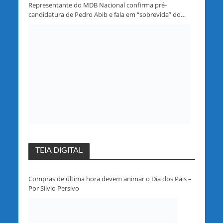
Representante do MDB Nacional confirma pré-
candidatura de Pedro Abib e fala em “sobrevida” do
partido em Rondônia
TEIA DIGITAL
Compras de última hora devem animar o Dia dos Pais –
Por Silvio Persivo