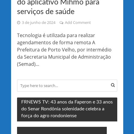
do aplicativo Mihmo para
serviços de saúde
3 de junho de 2024
Add Comment
Tecnologia é utilizada para realizar
agendamentos de forma remota A
Prefeitura de Porto Velho, por intermédio
da Secretaria Municipal de Administração
(Semad)...
FRNEWS TV: 43 anos da Faperon e 33 anos
do Senar Rondônia solenidade celebra a
força do agro rondoniense